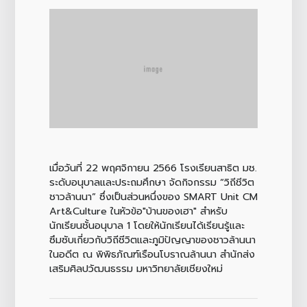
เมื่อวันที่ 22 พฤศจิกายน 2566 โรงเรียนสาธิต มช.
ระดับอนุบาลและประถมศึกษา จัดกิจกรรม “วิถีชีวิต
ชาวล้านนา” ซึ่งเป็นส่วนหนึ่งของ SMART Unit CM
Art&Culture ในหัวข้อ"บ้านของเฮา" สำหรับ
นักเรียนชั้นอนุบาล 1 โดยให้นักเรียนได้เรียนรู้และ
ซึมซับเกี่ยวกับวิถีชีวิตและภูมิปัญญาของชาวล้านนา
ในอดีต ณ พิพิธภัณฑ์เรือนโบราณล้านนา สำนักส่ง
เสริมศิลปวัฒนธรรม มหาวิทยาลัยเชียงใหม่