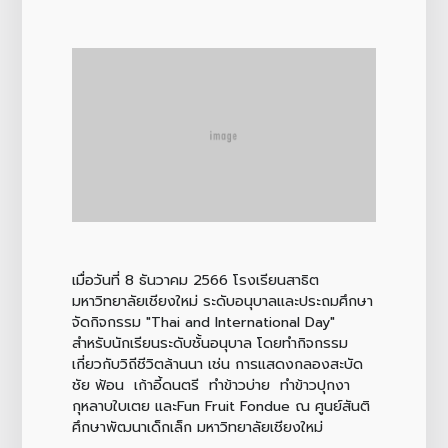
เมื่อวันที่ 8 ธันวาคม 2566 โรงเรียนสาธิต
มหาวิทยาลัยเชียงใหม่ ระดับอนุบาลและประถมศึกษา
จัดกิจกรรม "Thai and International Day"
สำหรับนักเรียนระดับชั้นอนุบาล โดยทำกิจกรรม
เกี่ยวกับวิถีชีวิตล้านนา เช่น การแสดงกลองสะบัด
ชัย ฟ้อน เก้าอี้ดนตรี ทำข้าวบ่าย ทำข้าวปุกงา
กุหลาบใบเตย และFun Fruit Fondue ณ ศูนย์สันติ
ศึกษาพัฒนาเด็กเล็ก มหาวิทยาลัยเชียงใหม่