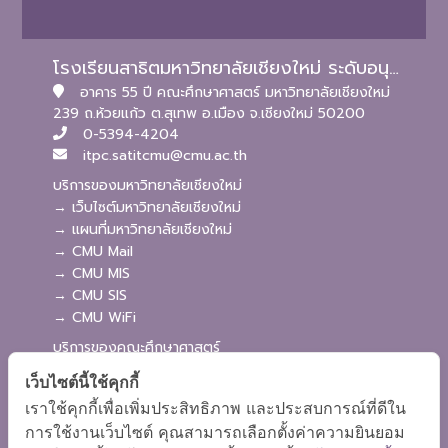
โรงเรียนสาธิตมหาวิทยาลัยเชียงใหม่ ระดับอนุบาลและประถมศึกษา
อาคาร 55 ปี คณะศึกษาศาสตร์ มหาวิทยาลัยเชียงใหม่
239 ถ.ห้วยแก้ว ต.สุเทพ อ.เมือง จ.เชียงใหม่ 50200
0-5394-4204
itpc.satitcmu@cmu.ac.th
บริการของมหาวิทยาลัยเชียงใหม่
→ เว็บไซต์มหาวิทยาลัยเชียงใหม่
→ แผนที่มหาวิทยาลัยเชียงใหม่
→ CMU Mail
→ CMU MIS
→ CMU SIS
→ CMU WiFi
บริการของคณะศึกษาศาสตร์
→ เว็บไซต์คณะศึกษาศาสตร์
เว็บไซต์นี้ใช้คุกกี้
→ ระบบจัดการเว็บไซต์
เราใช้คุกกี้เพื่อเพิ่มประสิทธิภาพ และประสบการณ์ที่ดีใน
→ ระบบ Admission
การใช้งานเว็บไซต์ คุณสามารถเลือกตั้งค่าความยินยอม
→ EDU MIS