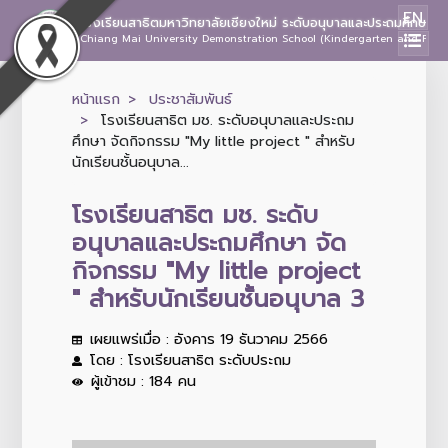
EN
โรงเรียนสาธิตมหาวิทยาลัยเชียงใหม่ ระดับอนุบาลและประถมศึกษา
Chiang Mai University Demonstration School (Kindergarten and Prima
หน้าแรก
ประชาสัมพันธ์
โรงเรียนสาธิต มช. ระดับอนุบาลและประถม
ศึกษา จัดกิจกรรม "My little project " สำหรับ
นักเรียนชั้นอนุบาล...
โรงเรียนสาธิต มช. ระดับ
อนุบาลและประถมศึกษา จัด
กิจกรรม "My little project
" สำหรับนักเรียนชั้นอนุบาล 3
เผยแพร่เมื่อ : อังคาร 19 ธันวาคม 2566
โดย : โรงเรียนสาธิต ระดับประถม
ผู้เข้าชม : 184 คน