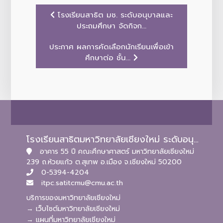
โรงเรียนสาธิต มช. ระดับอนุบาลและ
ประถมศึกษา จัดกิจก...
ประกาศ ผลการคัดเลือกนักเรียนเพื่อเข้า
ศึกษาต่อ ชั้น...
โรงเรียนสาธิตมหาวิทยาลัยเชียงใหม่ ระดับอนุบาลและประถมศึกษา
อาคาร 55 ปี คณะศึกษาศาสตร์ มหาวิทยาลัยเชียงใหม่
239 ถ.ห้วยแก้ว ต.สุเทพ อ.เมือง จ.เชียงใหม่ 50200
0-5394-4204
itpc.satitcmu@cmu.ac.th
บริการของมหาวิทยาลัยเชียงใหม่
→ เว็บไซต์มหาวิทยาลัยเชียงใหม่
→ แผนที่มหาวิทยาลัยเชียงใหม่