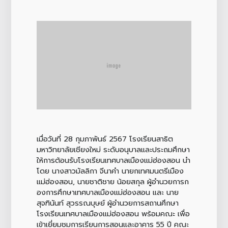
เมื่อวันที่ 28 กุมภาพันธ์ 2567 โรงเรียนสาธิต
มหาวิทยาลัยเชียงใหม่ ระดับอนุบาลและประถมศึกษา
ให้การต้อนรับโรงเรียนเทศบาลเมืองแม่ฮ่องสอน นำ
โดย นางสาวมัลลิกา จีนาคำ นายกเทศมนตรีเมือง
แม่ฮ่องสอน, นายชาติชาย น้อยสกุล ผู้อำนวยการก
องการศึกษาเทศบาลเมืองแม่ฮ่องสอน และ นาย
สุจฑินันท์ สุวรรณบุษย์ ผู้อำนวยการสถานศึกษา
โรงเรียนเทศบาลเมืองแม่ฮ่องสอน พร้อมคณะ เพื่อ
เข้าเยี่ยมชมการเรียนการสอนและอาคาร 55 ปี คณะ