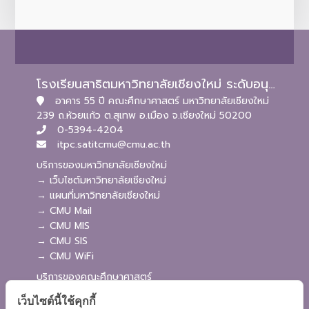
โรงเรียนสาธิตมหาวิทยาลัยเชียงใหม่ ระดับอนุบาลและประถมศึกษา
อาคาร 55 ปี คณะศึกษาศาสตร์ มหาวิทยาลัยเชียงใหม่
239 ถ.ห้วยแก้ว ต.สุเทพ อ.เมือง จ.เชียงใหม่ 50200
0-5394-4204
itpc.satitcmu@cmu.ac.th
บริการของมหาวิทยาลัยเชียงใหม่
→ เว็บไซต์มหาวิทยาลัยเชียงใหม่
→ แผนที่มหาวิทยาลัยเชียงใหม่
→ CMU Mail
→ CMU MIS
→ CMU SIS
→ CMU WiFi
บริการของคณะศึกษาศาสตร์
→ เว็บไซต์คณะศึกษาศาสตร์
เว็บไซต์นี้ใช้คุกกี้
→ ระบบจัดการเว็บไซต์