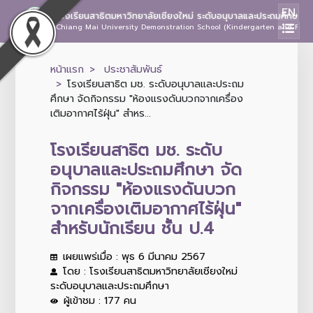
EN
โรงเรียนสาธิตมหาวิทยาลัยเชียงใหม่ ระดับอนุบาลและประถมศึกษา
Chiang Mai University Demonstration School (Kindergarten and Prima
หน้าแรก
ประชาสัมพันธ์
โรงเรียนสาธิต มช. ระดับอนุบาลและประถม
ศึกษา จัดกิจกรรม "ห้องแรงดันบวกจากเครื่อง
เติมอากาศไร้ฝุ่น" สำหร...
โรงเรียนสาธิต มช. ระดับ
อนุบาลและประถมศึกษา จัด
กิจกรรม "ห้องแรงดันบวก
จากเครื่องเติมอากาศไร้ฝุ่น"
สำหรับนักเรียน ชั้น ป.4
เผยแพร่เมื่อ : พุธ 6 มีนาคม 2567
โดย : โรงเรียนสาธิตมหาวิทยาลัยเชียงใหม่
ระดับอนุบาลและประถมศึกษา
ผู้เข้าชม : 177 คน