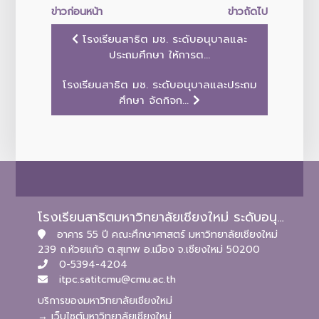
ข่าวก่อนหน้า
ข่าวถัดไป
โรงเรียนสาธิต มช. ระดับอนุบาลและ
ประถมศึกษา ให้การต...
โรงเรียนสาธิต มช. ระดับอนุบาลและประถม
ศึกษา จัดกิจก...
โรงเรียนสาธิตมหาวิทยาลัยเชียงใหม่ ระดับอนุบาลและประถมศึกษา
อาคาร 55 ปี คณะศึกษาศาสตร์ มหาวิทยาลัยเชียงใหม่
239 ถ.ห้วยแก้ว ต.สุเทพ อ.เมือง จ.เชียงใหม่ 50200
0-5394-4204
itpc.satitcmu@cmu.ac.th
บริการของมหาวิทยาลัยเชียงใหม่
→ เว็บไซต์มหาวิทยาลัยเชียงใหม่