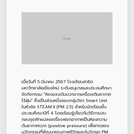
เมื่อวันที่ 5 มีนาคม 2567 โรงเรียนสาธิต
มหาวิทยาลัยเชียงใหม่ ระดับอนุบาลและประถมศึกษา
จัดกิจกรรม "ห้องแรงดันบวกจากเครื่องเติมอากาศ
ไร้ฝุ่น" ซึ่งเป็นส่วนหนึ่งของกลุ่มวิชา Smart Unit
ในหัวข้อ STEAM II (PM 2.5) สำหรับนักเรียนชั้น
ประถมศึกษาปีที่ 4 โดยเรียนรู้เกี่ยวกับวิธีการประ
กอบชุดคิทแปลงเครื่องฟอกอากาศเป็นห้องความ
ดันอากาศบวก (positive pressure) เพื่อทดลอง
นวัตกรรมที่พัฒนาคุณภาพชีวิตและรับวิกฤต PM