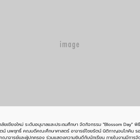
ทยาลัยเชียงใหม่ ระดับอนุบาลและประถมศึกษา จัดกิจกรรม "Blossom Day" พิธี
รัตน์ นพฤทธิ์ คณบดีคณะศึกษาศาสตร์ อาจารย์ไชยรัตน์ นิติกาญจนโภคิน ร
้งคณาจารย์และผู้ปกครอง ร่วมเเสดงความยินดีกับนักเรียน ภายในงานมีกา