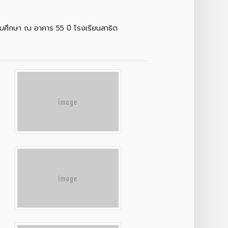
ะถมศึกษา ณ อาคาร 55 ปี โรงเรียนสาธิต