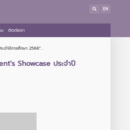
EN
รม
ติดต่อเรา
ะจำปีการศึกษา 2566"...
dent's Showcase ประจำปี