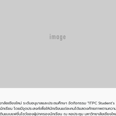
วิทยาลัยเชียงใหม่ ระดับอนุบาลและประถมศึกษา จัดกิจกรรม "ITPC Studen
เรียน โดยมีจุดประสงค์เพื่อให้นักเรียนแต่ละคนได้แสดงศักยภาพตามควา
มีการเดินแบบแฟชั่นโชว์ของผู้ปกครองนักเรียน ณ หอประชุม มหาวิทยาลัยเชียงใหม