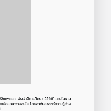
t's Showcase ประจำปีการศึกษา 2566" ภายในงาน
มถนัดและความสนใจ โดยอาศัยศาสตร์ความรู้ต่าง
่