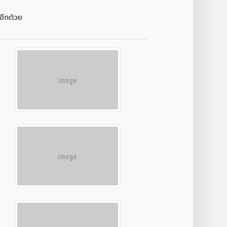
 อีกด้วย