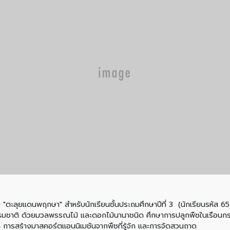
ุยแดนพฤกษา" สำหรับนักเรียนชั้นประถมศึกษาปีที่ 3 (นักเรียนรหัส 65) ร
งธรรมชาติ ด้วยมวลพรรณไม้ และดอกไม้นานาชนิด ศึกษาการปลูกพืชในเรือนก
ัก การสร้างมาสคอร์ตแอนนิเมชันจากพืชที่รู้จัก และการจัดสวนถาด