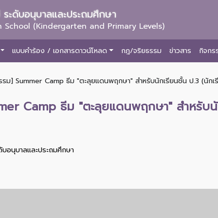
ม่ ระดับอนุบาลและประถมศึกษา
 School (Kindergarten and Primary Levels)
แบบคำร้อง / เอกสารดาวน์โหลด
กฎ/จริยธรรม
ข่าวสาร
กิจกร
รม] Summer Camp ธีม "ตะลุยแดนพฤกษา" สำหรับนักเรียนชั้น ป.3 (นักเร
r Camp ธีม "ตะลุยแดนพฤกษา" สำหรับนักเรี
ะดับอนุบาลและประถมศึกษา