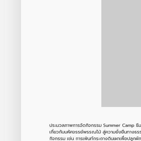
ประมวลภาพการจัดกิจกรรม Summer Camp ธีม "ตะล
เกี่ยวกับมหัศจรรย์พรรณไม้ สู่ความยั่งยืนทา
กิจกรรม เช่น การเพ้นท์กระถางดินเผาเพื่อปลูกผ