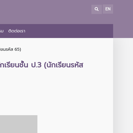
EN
รม
ติดต่อเรา
ียนรหัส 65)
ยนชั้น ป.3 (นักเรียนรหัส