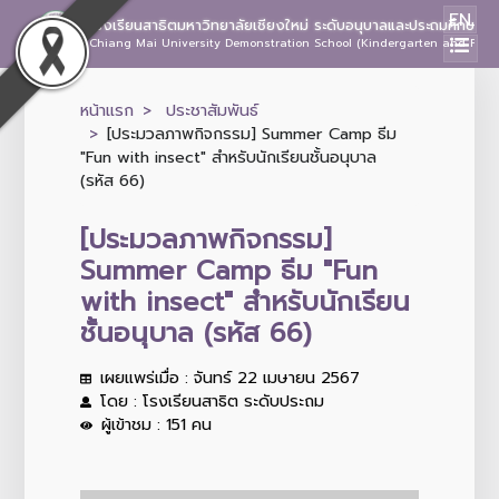
EN
โรงเรียนสาธิตมหาวิทยาลัยเชียงใหม่ ระดับอนุบาลและประถมศึกษา
Chiang Mai University Demonstration School (Kindergarten and Prima
หน้าแรก
ประชาสัมพันธ์
[ประมวลภาพกิจกรรม] Summer Camp ธีม
"Fun with insect" สำหรับนักเรียนชั้นอนุบาล
(รหัส 66)
[ประมวลภาพกิจกรรม]
Summer Camp ธีม "Fun
with insect" สำหรับนักเรียน
ชั้นอนุบาล (รหัส 66)
เผยแพร่เมื่อ : จันทร์ 22 เมษายน 2567
โดย : โรงเรียนสาธิต ระดับประถม
ผู้เข้าชม : 151 คน