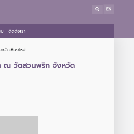
EN
รม
ติดต่อเรา
หวัดเชียงใหม่
า ณ วัดสวนพริก จังหวัด