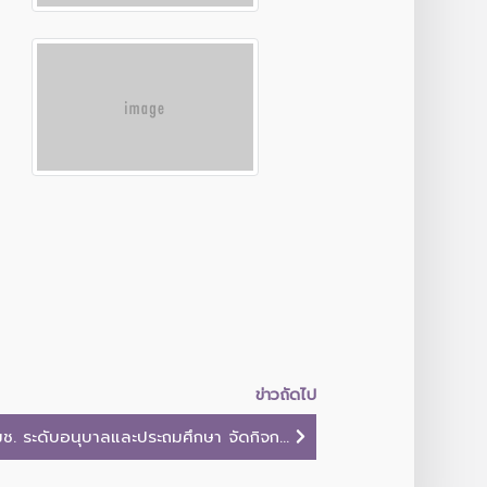
ข่าวถัดไป
ช. ระดับอนุบาลและประถมศึกษา จัดกิจก...