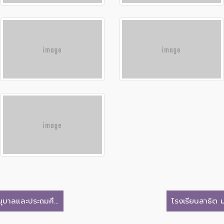
ุบาลและประถมศึ...
โรงเรียนสาธิต ม