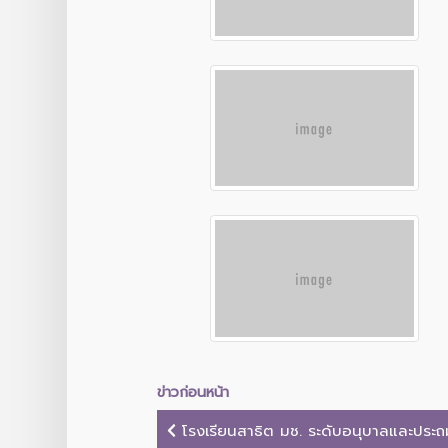
ข่าวก่อนหน้า
โรงเรียนสาธิต มช. ระดับอนุบาลและประถม