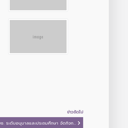
ข่าวถัดไป
ช. ระดับอนุบาลและประถมศึกษา จัดกิจก...