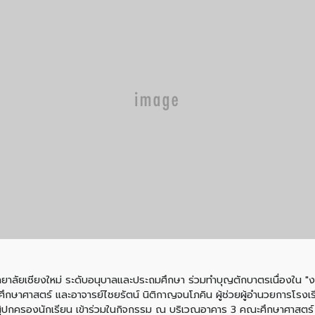
ิทยาลัยเชียงใหม่ ระดับอนุบาลและประถมศึกษา ร่วมทำบุญตักบาตรเนื่องใน "ง
ึกษาศาสตร์ และอาจารย์ไชยรัตน์ นิติกาญจนโภคิน ผู้ช่วยผู้อำนวยการโรงเร
ู้ปกครองนักเรียน เข้าร่วมในกิจกรรม ณ บริเวณอาคาร 3 คณะศึกษาศาสตร์ 