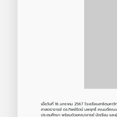
เมื่อวันที่ 16 มกราคม 2567 โรงเรียนสาธิตมหาว
ศาสตราจารย์ ดร.ทิพย์รัตน์ นพฤทธิ์ คณบดีคณะศ
ประถมศึกษา พร้อมด้วยคณาจารย์ นักเรียน และผ