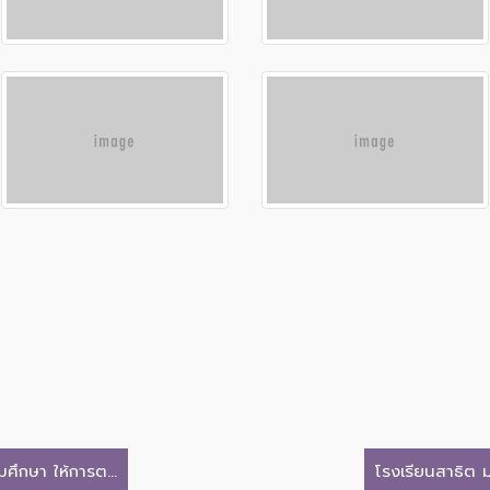
ศึกษา ให้การต...
โรงเรียนสาธิต ม