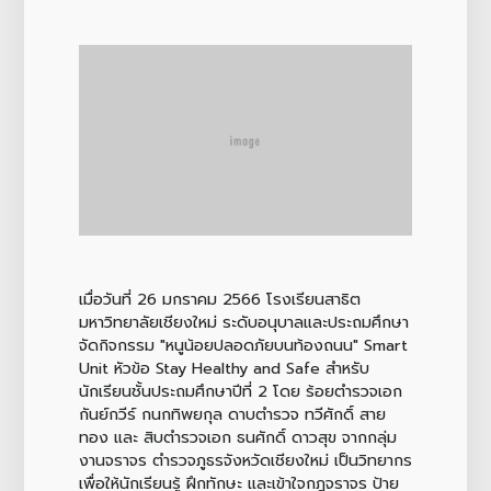
เมื่อวันที่ 26 มกราคม 2566 โรงเรียนสาธิต
มหาวิทยาลัยเชียงใหม่ ระดับอนุบาลและประถมศึกษา
จัดกิจกรรม "หนูน้อยปลอดภัยบนท้องถนน" Smart
Unit หัวข้อ Stay Healthy and Safe สำหรับ
นักเรียนชั้นประถมศึกษาปีที่ 2 โดย ร้อยตำรวจเอก
กันย์กวีร์ กนกทิพยกุล ดาบตำรวจ ทวีศักดิ์ สาย
ทอง และ สิบตำรวจเอก ธนศักดิ์ ดาวสุข จากกลุ่ม
งานจราจร ตำรวจภูธรจังหวัดเชียงใหม่ เป็นวิทยากร
เพื่อให้นักเรียนรู้ ฝึกทักษะ และเข้าใจกฎจราจร ป้าย