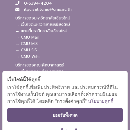
0-5394-4204
itpc.satitcmu@cmu.ac.th
บริการของมหาวิทยาลัยเชียงใหม่
→ เว็บไซต์มหาวิทยาลัยเชียงใหม่
→ แผนที่มหาวิทยาลัยเชียงใหม่
→ CMU Mail
→ CMU MIS
→ CMU SIS
→ CMU WiFi
บริการของคณะศึกษาศาสตร์
→ เว็บไซต์คณะศึกษาศาสตร์
→ ระบบจัดการเว็บไซต์
เว็บไซต์นี้ใช้คุกกี้
→ ระบบ Admission
เราใช้คุกกี้เพื่อเพิ่มประสิทธิภาพ และประสบการณ์ที่ดีใน
→ EDU MIS
การใช้งานเว็บไซต์ คุณสามารถเลือกตั้งค่าความยินยอม
→ EDU SIS
การใช้คุกกี้ได้ โดยคลิก "การตั้งค่าคุกกี้"
นโยบายคุกกี้
ยอมรับทั้งหมด