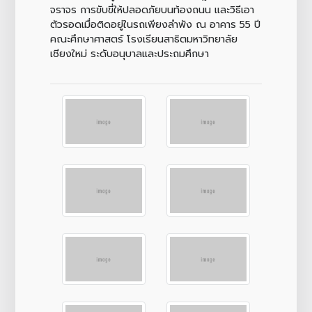
จราจร การขับขี่ให้ปลอดภัยบนท้องถนน และวิธีเอา
ตัวรอดเมื่อติดอยู่ในรถเพียงลำพัง ณ อาคาร 55 ปี
คณะศึกษาศาสตร์ โรงเรียนสาธิตมหาวิทยาลัย
เชียงใหม่ ระดับอนุบาลและประถมศึกษา