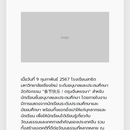
เมื่อวันที่ 9 กุมภาพันธ์ 2567 โรงเรียนสาธิต
มหาวิทยาลัยเชียงใหม่ ระดับอนุบาลและประถมศึกษา
จัดกิจกรรม “春节快乐！ตรุษจีนหรรษา” สำหรับ
นักเรียนชั้นอนุบาลและประถมศึกษา โดยภายในงาน
มีการแสดงจากนักเรียนระดับประถมศึกษาและ
มัธยมศึกษา พร้อมทั้งแจกอั่งเปาให้แก่บุคลากรและ
นักเรียน เพื่อให้นักเรียนได้เรียนรู้เกี่ยวกับ
วัฒนธรรมและเทศกาลสำคัญของประเทศจีน รวม
ทั้งสร้างเจตคติที่ดีต่อวัฒนธรรมที่หลากหลาย ณ