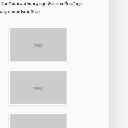
รต้อนรับและพบปะและพูดคุยเพื่อแลกเปลี่ยนข้อมูล
ดับอนุบาลและประถมศึกษา