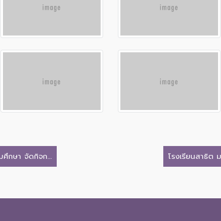
ึกษา จัดกิจก...
โรงเรียนสาธิต ม