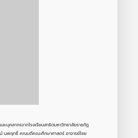
รู และบุคลากรจากโรงเรียนสาธิตมหาวิทยาลัยราชภัฏ
น์ นพฤทธิ์
คณบดีคณะศึกษาศาสตร์ อาจารย์ไชย