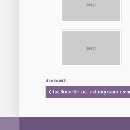
ข่าวก่อนหน้า
โรงเรียนสาธิต มช. ระดับอนุบาลและประถมศ