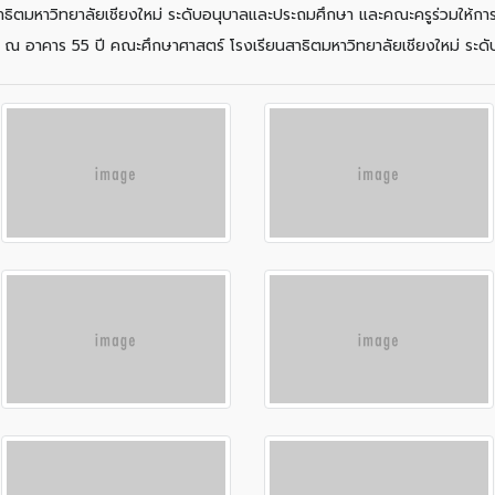
าธิตมหาวิทยาลัยเชียงใหม่ ระดับอนุบาลและประถมศึกษา และคณะครูร่วมให้กา
น ณ อาคาร 55 ปี คณะศึกษาศาสตร์ โรงเรียนสาธิตมหาวิทยาลัยเชียงใหม่ ระ