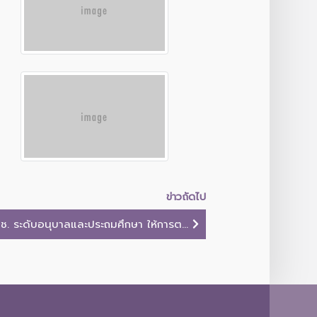
ข่าวถัดไป
ช. ระดับอนุบาลและประถมศึกษา ให้การต...