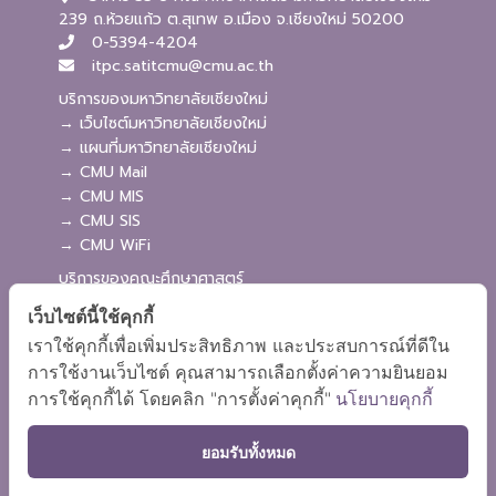
239 ถ.ห้วยแก้ว ต.สุเทพ อ.เมือง จ.เชียงใหม่ 50200
0-5394-4204
itpc.satitcmu@cmu.ac.th
บริการของมหาวิทยาลัยเชียงใหม่
→ เว็บไซต์มหาวิทยาลัยเชียงใหม่
→ แผนที่มหาวิทยาลัยเชียงใหม่
→ CMU Mail
→ CMU MIS
→ CMU SIS
→ CMU WiFi
บริการของคณะศึกษาศาสตร์
→ เว็บไซต์คณะศึกษาศาสตร์
เว็บไซต์นี้ใช้คุกกี้
→ ระบบจัดการเว็บไซต์
เราใช้คุกกี้เพื่อเพิ่มประสิทธิภาพ และประสบการณ์ที่ดีใน
→ ระบบ Admission
การใช้งานเว็บไซต์ คุณสามารถเลือกตั้งค่าความยินยอม
→ EDU MIS
การใช้คุกกี้ได้ โดยคลิก "การตั้งค่าคุกกี้"
นโยบายคุกกี้
→ EDU SIS
ยอมรับทั้งหมด