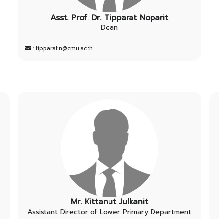
Asst. Prof. Dr. Tipparat Noparit
Dean
: tipparat.n@cmu.ac.th
Mr. Kittanut Julkanit
Assistant Director of Lower Primary Department